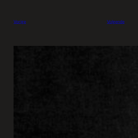
Vorige
Volgende