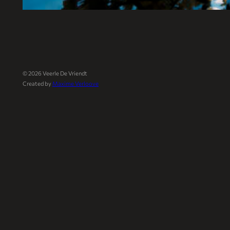
©
2026
Veerle De Vriendt
Created by
Maxime Verloove