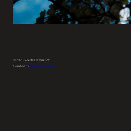
©
2026
Veerle De Vriendt
Created by
Maxime Verloove