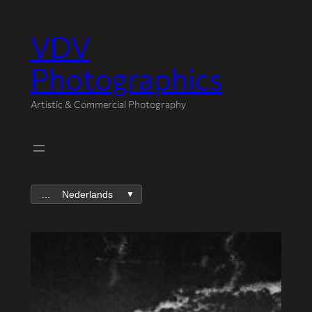
VDV
Spring
naar
Photographics
de
inhoud
Artistic & Commercial Photography
Nederlands
▼