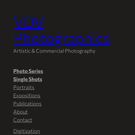
VDV
Aller
au
Photographics
contenu
Artistic & Commercial Photography
Photo Series
Single Shots
Portraits
Expositions
Publications
About
Contact
Digitization