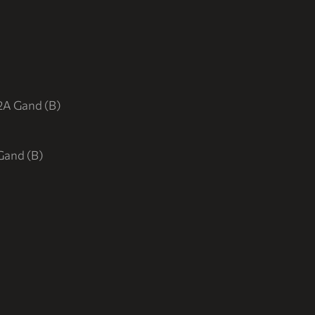
2A Gand (B)
Gand (B)