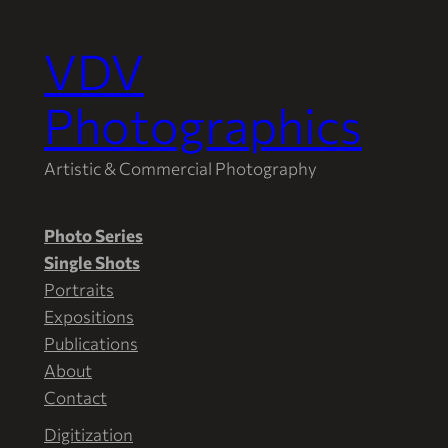
VDV
Aller
au
Photographics
contenu
Artistic & Commercial Photography
Photo Series
Single Shots
Portraits
Expositions
Publications
About
Contact
Digitization