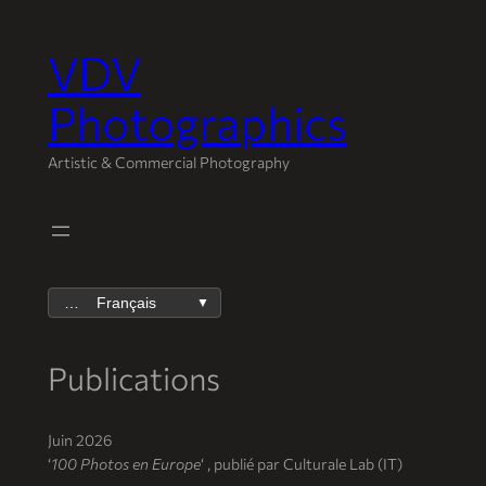
VDV
Aller
au
Photographics
contenu
Artistic & Commercial Photography
Français
▼
Publications
Juin 2026
‘
100 Photos en Europe
‘ , publié par Culturale Lab (IT)