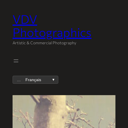
VDV
Aller
au
Photographics
contenu
Artistic & Commercial Photography
Français
▼