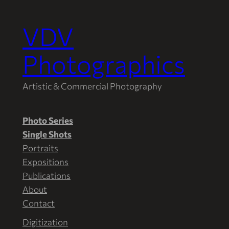
VDV
Spring
naar
Photographics
de
inhoud
Artistic & Commercial Photography
Photo Series
Single Shots
Portraits
Expositions
Publications
About
Contact
Digitization