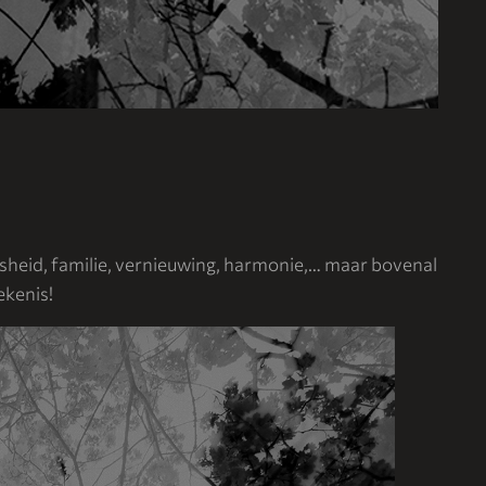
ijsheid, familie, vernieuwing, harmonie,… maar bovenal
ekenis!