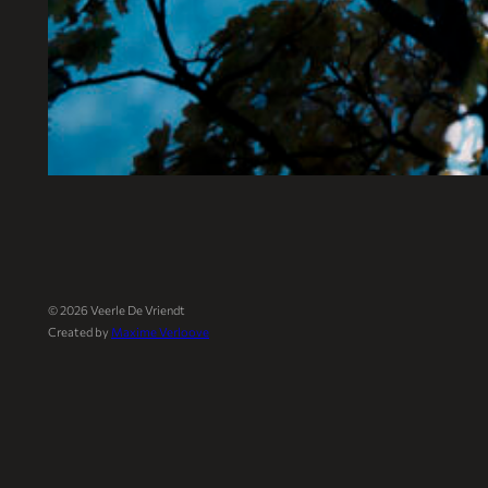
©
2026
Veerle De Vriendt
Created by
Maxime Verloove