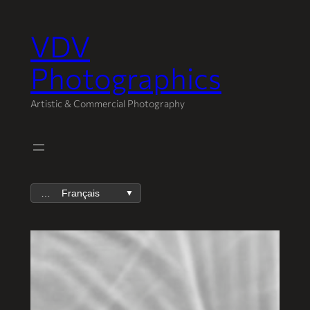
VDV
Aller
au
Photographics
contenu
Artistic & Commercial Photography
Français
▼